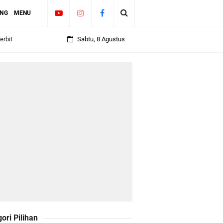
ING
MENU
erbit
Sabtu, 8 Agustus
ori Pilihan