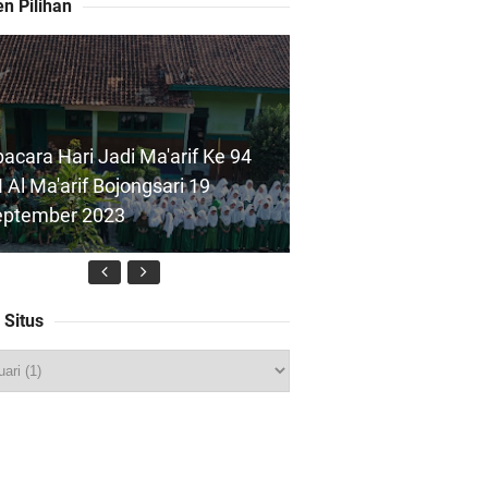
n Pilihan
acara Hari Jadi Ma'arif Ke 94
 Al Ma'arif Bojongsari 19
eptember 2023
 Situs
Foto) Pelaksanaan ANBK 2024
 Al Maarif Bojongsari