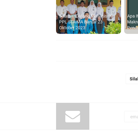
Selamat Datang Mahasiswa
Apa I
PPL STAIMA Banjar 23
Makn
Oktober 2023
Pendi
Sila