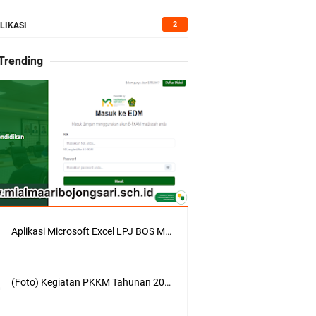
2
LIKASI
 Trending
Aplikasi Microsoft Excel LPJ BOS Madrasah Tahun 2021/2022
(Foto) Kegiatan PKKM Tahunan 2022/2023