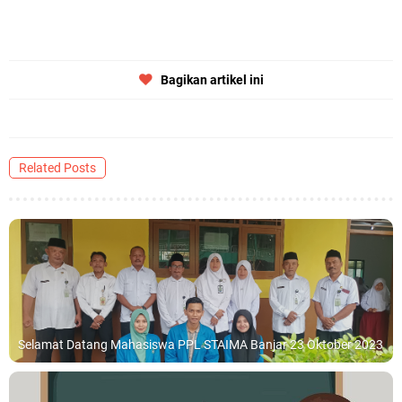
Bagikan artikel ini
Related Posts
Selamat Datang Mahasiswa PPL STAIMA Banjar 23 Oktober 2023