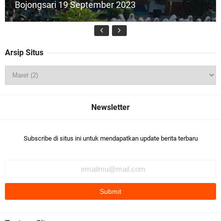
Bojongsari 19 September 2023
Arsip Situs
(Foto) Pelaksanaan ANBK 2024 MI Al Maarif
Bojongsari
Subscribe di situs ini untuk mendapatkan update berita terbaru
5 Cara Mendidik Anak Supaya Cerdas dan
Sukses