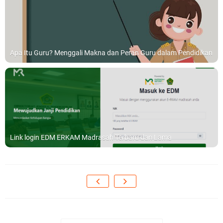
Apa Itu Guru? Menggali Makna dan Peran Guru dalam Pendidikan
Link login EDM ERKAM Madrasah Terbaru dan Lama