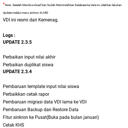
*
Note : Setelah Mendownload Dan Sudah Memindahkan Database ke Versi ini, silahkan lakukan
Update melalui menu sinkron di ARD
VDI ini resmi dari Kemenag.
Logs :
UPDATE 2.3.5
Perbaikan input nilai akhir
Perbaikan duplikat siswa
UPDATE 2.3.4
Pembaruan template input nilai siswa
Perbaikkan cetak rapor
Pembaruan migrasi data VDI lama ke VDI
Pembaruan Backup dan Restore Data
Fitur sinkron ke Pusat(Buka pada bulan januari)
Cetak KHS