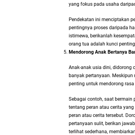
yang fokus pada usaha daripa
Pendekatan ini menciptakan p
pentingnya proses daripada has
istimewa, berikanlah kesemp
orang tua adalah kunci penti
Mendorong Anak Bertanya Ba
Anak-anak usia dini, didorong o
banyak pertanyaan. Meskipun 
penting untuk mendorong rasa 
Sebagai contoh, saat bermain p
tentang peran atau cerita ya
peran atau cerita tersebut. Do
pertanyaan sulit, berikan ja
terlihat sederhana, membiarka