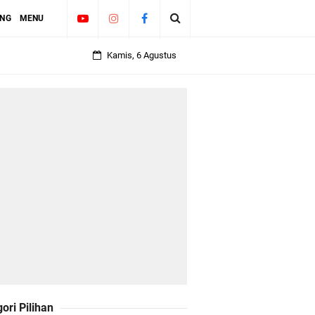
ING
MENU
Kamis, 6 Agustus
erbit
ori Pilihan