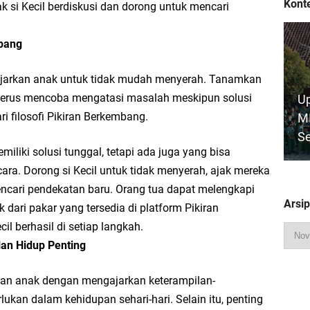
Konte
k si Kecil berdiskusi dan dorong untuk mencari
bang
jarkan anak untuk tidak mudah menyerah. Tanamkan
terus mencoba mengatasi masalah meskipun solusi
Up
ari filosofi Pikiran Berkembang.
MI
S
liki solusi tunggal, tetapi ada juga yang bisa
ara. Dorong si Kecil untuk tidak menyerah, ajak mereka
cari pendekatan baru. Orang tua dapat melengkapi
Arsip
dari pakar yang tersedia di platform Pikiran
l berhasil di setiap langkah.
an Hidup Penting
(
MI
an anak dengan mengajarkan keterampilan-
lukan dalam kehidupan sehari-hari. Selain itu, penting