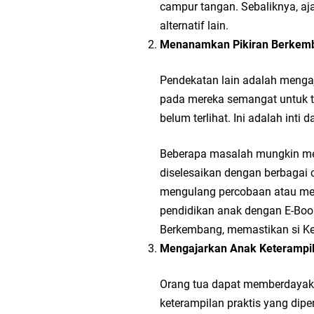
campur tangan. Sebaliknya, aja
alternatif lain.
Menanamkan Pikiran Berkem
Pendekatan lain adalah menga
pada mereka semangat untuk 
belum terlihat. Ini adalah inti d
Beberapa masalah mungkin memi
diselesaikan dengan berbagai c
mengulang percobaan atau men
pendidikan anak dengan E-Book 
Berkembang, memastikan si Keci
Mengajarkan Anak Keterampil
Orang tua dapat memberdayak
keterampilan praktis yang diper