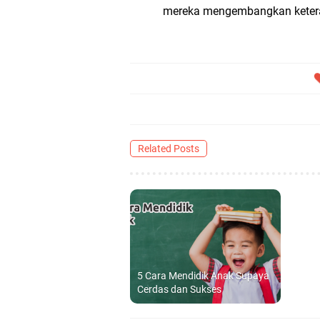
mereka mengembangkan keteramp
Related Posts
5 Cara Mendidik Anak Supaya
Cerdas dan Sukses