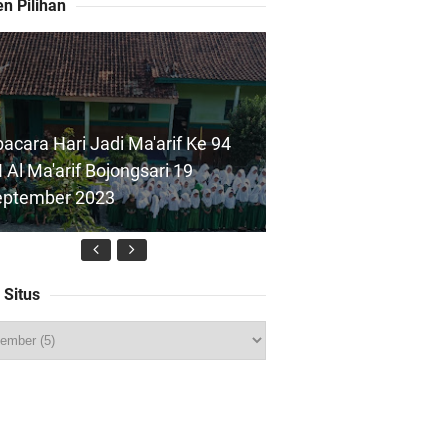
n Pilihan
acara Hari Jadi Ma'arif Ke 94
 Al Ma'arif Bojongsari 19
eptember 2023
 Situs
Foto) Pelaksanaan ANBK 2024
 Al Maarif Bojongsari