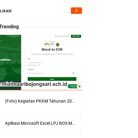
2
LIKASI
 Trending
(Foto) Kegiatan PKKM Tahunan 2022/2023
Aplikasi Microsoft Excel LPJ BOS Madrasah Tahun 2021/2022