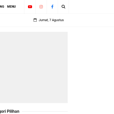
ING
MENU
Jumat, 7 Agustus
erbit
ori Pilihan