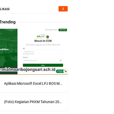
2
LIKASI
 Trending
Aplikasi Microsoft Excel LPJ BOS Madrasah Tahun 2021/2022
(Foto) Kegiatan PKKM Tahunan 2022/2023