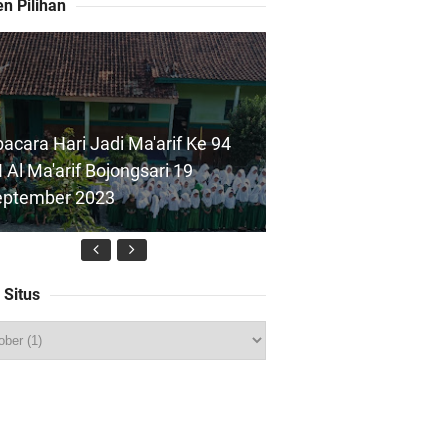
n Pilihan
acara Hari Jadi Ma'arif Ke 94
 Al Ma'arif Bojongsari 19
eptember 2023
 Situs
Foto) Pelaksanaan ANBK 2024
 Al Maarif Bojongsari