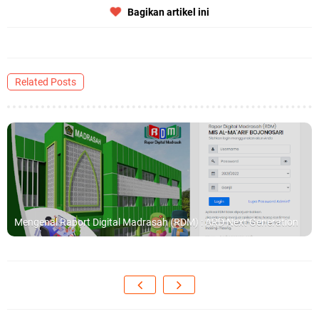
Bagikan artikel ini
Related Posts
Mengenal Raport Digital Madrasah (RDM) : ARD Next Generation