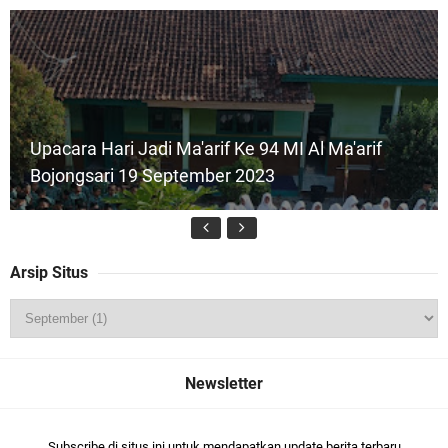
Upacara Hari Jadi Ma'arif Ke 94 MI Al Ma'arif
Bojongsari 19 September 2023
Arsip Situs
(Foto) Pelaksanaan ANBK 2024 MI Al Maarif
Bojongsari
Subscribe di situs ini untuk mendapatkan update berita terbaru