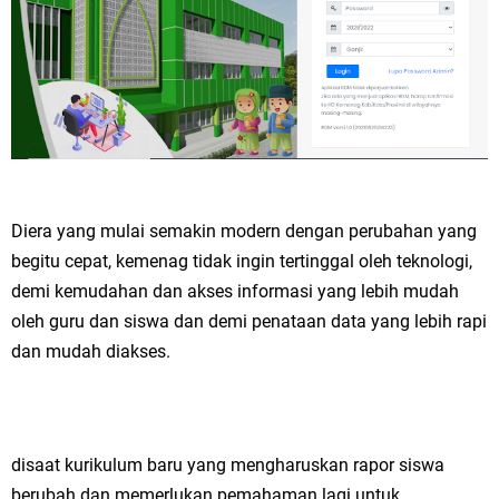
Diera yang mulai semakin modern dengan perubahan yang
begitu cepat, kemenag tidak ingin tertinggal oleh teknologi,
demi kemudahan dan akses informasi yang lebih mudah
oleh guru dan siswa dan demi penataan data yang lebih rapi
dan mudah diakses.
disaat kurikulum baru yang mengharuskan rapor siswa
berubah dan memerlukan pemahaman lagi untuk