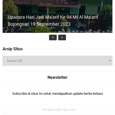
Upacara Hari Jadi Ma'arif Ke 94 MI Al Ma'arif
Bojongsari 19 September 2023
Arsip Situs
(Foto) Pelaksanaan ANBK 2024 MI Al Maarif
Bojongsari
Subscribe di situs ini untuk mendapatkan update berita terbaru