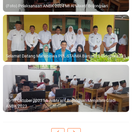
(Foto) Pelaksanaan ANBK 2024 MI Al Maarif Bojongsari
Selamat Datang Mahasiswa PPL STAIMA Banjar 23 Oktober 2023
16-17 Oktober 2023 MI Al Ma'arif Bojongsari Menjalani Gladi
ANBK 2023