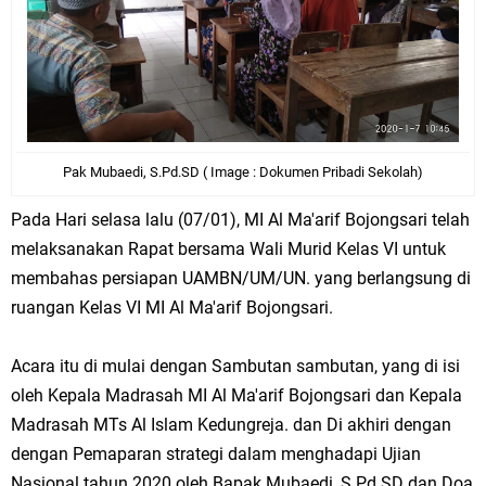
Pak Mubaedi, S.Pd.SD ( Image : Dokumen Pribadi Sekolah)
Pada Hari selasa lalu (07/01), MI Al Ma'arif Bojongsari telah
melaksanakan Rapat bersama Wali Murid Kelas VI untuk
membahas persiapan UAMBN/UM/UN. yang berlangsung di
ruangan Kelas VI MI Al Ma'arif Bojongsari.
Acara itu di mulai dengan Sambutan sambutan, yang di isi
oleh Kepala Madrasah MI Al Ma'arif Bojongsari dan Kepala
Madrasah MTs Al Islam Kedungreja. dan Di akhiri dengan
dengan Pemaparan strategi dalam menghadapi Ujian
Nasional tahun 2020 oleh Bapak Mubaedi, S.Pd.SD dan Doa